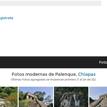
gístrate
Foto
Fotos modernas de Palenque,
Chiapas
Últimas fotos agregadas se muestran primero (1 al 24 de 32):