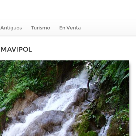
 Antiguos
Turismo
En Venta
 MAVIPOL