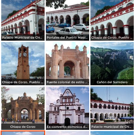
Palacio Municipal de Chiapa de Corzo. Julio/2018
Portales del Pueblo Mágico de Chiapa de Corzo. Julio/2018
Chiapa de Corzo, Pueblo Mágico. Julio/2018
Chiapa de Corzo, Pueblo Mágico. Julio/2018
Fuente colonial de estilo mudéjar. Julio/2018
Cañón del Sumidero
Chiapa de Corzo
Ex-convento dominico del siglo XVI. Chiapa de Corzo. 2002
Palacio municipal de Chiapa de Corzo. 2004