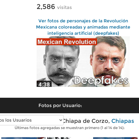
2,586
visitas
Ver fotos de personajes de la Revolución
Mexicana coloreadas y animadas mediante
inteligencia artificial (deepfakes)
Fotos por Usuario:
Fotos modernas de Chiapa de Corzo,
Chiapas
Últimas fotos agregadas se muestran primero (1 al 14 de 14):