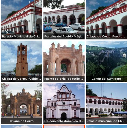
Palacio Municipal de Chiapa de Corzo. Julio/2018
Portales del Pueblo Mágico de Chiapa de Corzo. Julio/2018
Chiapa de Corzo, Pueblo Mágico. Julio/2018
Chiapa de Corzo, Pueblo Mágico. Julio/2018
Fuente colonial de estilo mudéjar. Julio/2018
Cañón del Sumidero
Chiapa de Corzo
Ex-convento dominico del siglo XVI. Chiapa de Corzo. 2002
Palacio municipal de Chiapa de Corzo. 2004