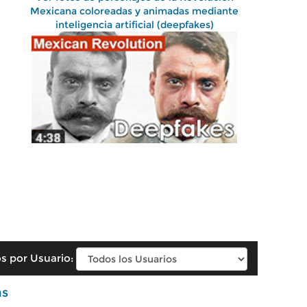
Mexicana coloreadas y animadas mediante
inteligencia artificial (deepfakes)
s por Usuario:
as