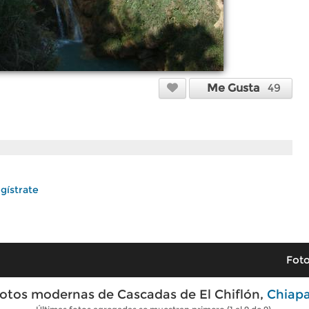
Me Gusta
49
gístrate
Foto
otos modernas de Cascadas de El Chiflón,
Chiap