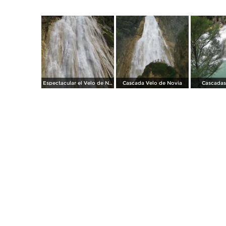
Espectacular el Velo de Novia
Cascada Velo de Novia
Cascadas 