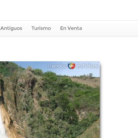
 Antiguos
Turismo
En Venta