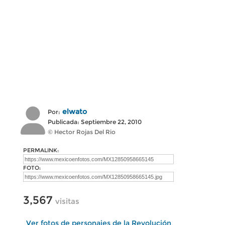
elwato
Por:
Publicada: Septiembre 22, 2010
© Hector Rojas Del Rio
PERMALINK:
FOTO:
3,567
visitas
Ver fotos de personajes de la Revolución