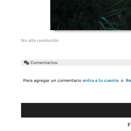
No alta resolución
Comentarios:
Para agregar un comentario
entra a tu cuenta
o
Re
F