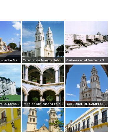
Campeche Campeche Mexico MAVIPOL
Catedral de Nuestra Señora de la Inmaculada Concepción, siglo XVII. Campeche, Campeche. 2005
Cañones en el fuerte de San Miguel. Campeche, Campeche. 2008
Baluarte y muralla. Campeche, Campeche. 2004
Patio de una casona colonial, hoy The Italian Coffee Company. Campeche, Campeche
CATEDRAL DE CAMPECHE