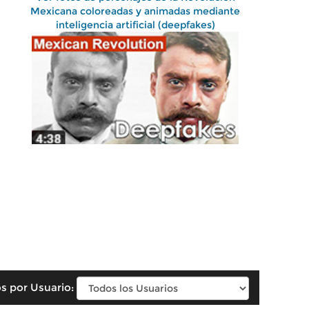
Mexicana coloreadas y animadas mediante
inteligencia artificial (deepfakes)
s por Usuario: