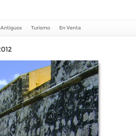
 Antiguos
Turismo
En Venta
2012