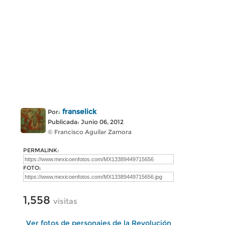
franselick
Por:
Publicada: Junio 06, 2012
© Francisco Aguilar Zamora
PERMALINK:
FOTO:
1,558
visitas
Ver fotos de personajes de la Revolución