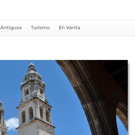
 Antiguos
Turismo
En Venta