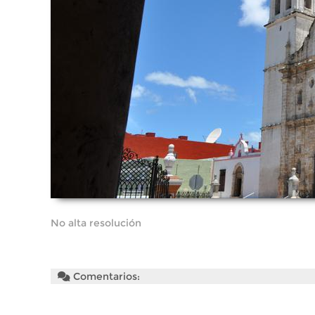
No alta resolución
Comentarios: