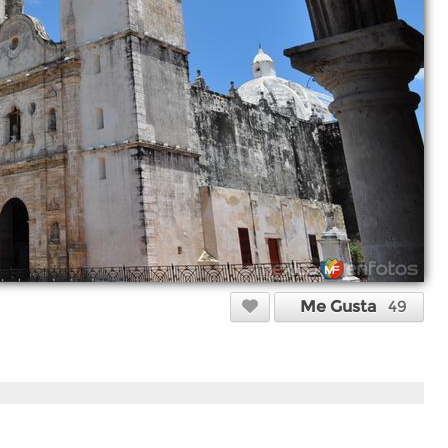
Me Gusta
49