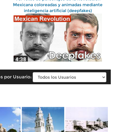
Mexicana coloreadas y animadas mediante
inteligencia artificial (deepfakes)
s por Usuario: