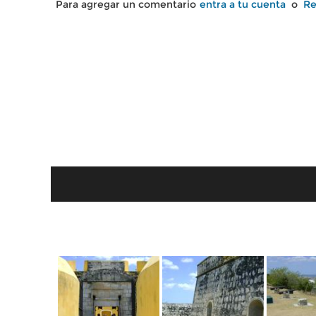
Para agregar un comentario
entra a tu cuenta
o
Re