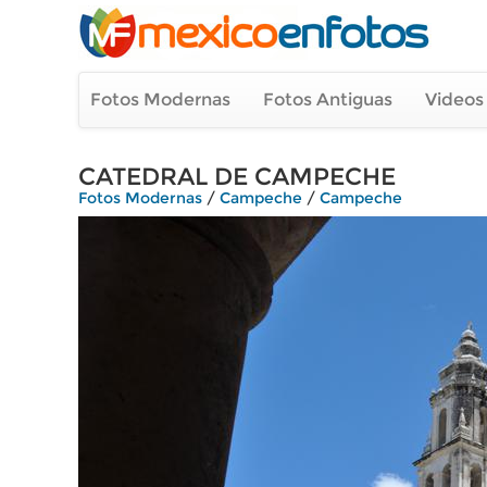
Fotos Modernas
Fotos Antiguas
Videos
CATEDRAL DE CAMPECHE
Fotos Modernas
/
Campeche
/
Campeche