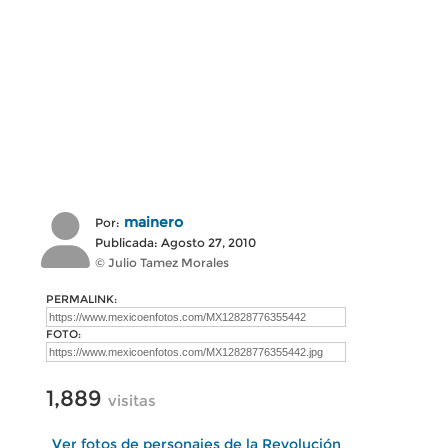
mainero
Por:
Publicada: Agosto 27, 2010
© Julio Tamez Morales
PERMALINK:
FOTO:
1,889
visitas
Ver fotos de personajes de la Revolución