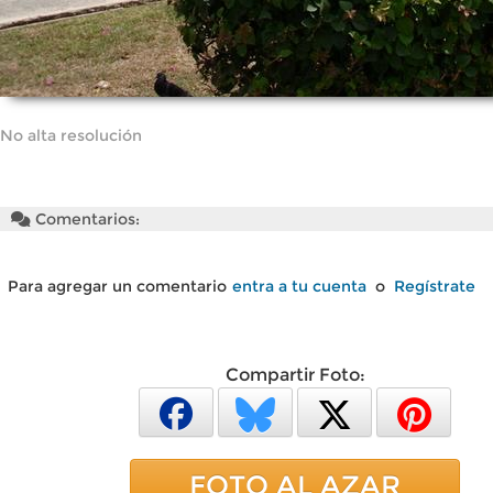
No alta resolución
Comentarios:
Para agregar un comentario
entra a tu cuenta
o
Regístrate
Compartir Foto:
FOTO AL AZAR