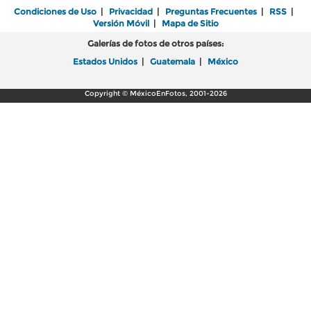
Condiciones de Uso
|
Privacidad
|
Preguntas Frecuentes
|
RSS
|
Versión Móvil
|
Mapa de Sitio
Galerías de fotos de otros países:
Estados Unidos
|
Guatemala
|
México
Copyright © MéxicoEnFotos, 2001-2026