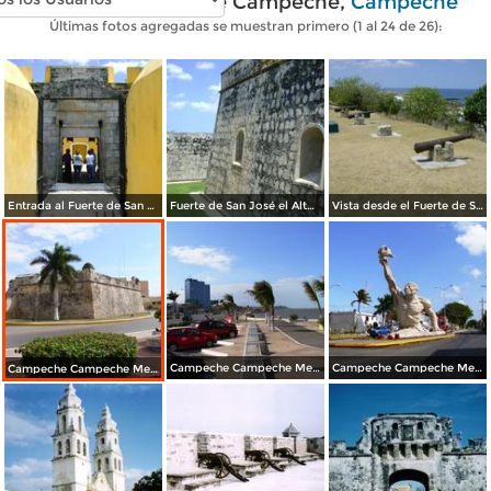
Fotos modernas de Campeche,
Campeche
Últimas fotos agregadas se muestran primero (1 al 24 de 26):
Entrada al Fuerte de San José el Alto. Abril/2012
Fuerte de San José el Alto. Abril/2012
Vista desde el Fuerte de San José el Alto. Abril/2012
Campeche Campeche Mexico MAVIPOL
Campeche Campeche Mexico MAVIPOL
Campeche Campeche Mexico MAVIPOL