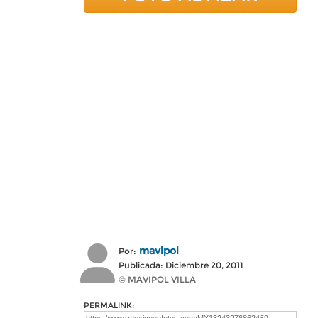
mavipol
Por:
Publicada: Diciembre 20, 2011
© MAVIPOL VILLA
PERMALINK: