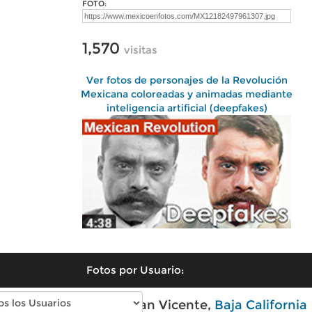
FOTO:
1,570
visitas
Ver fotos de personajes de la Revolución
Mexicana coloreadas y animadas mediante
inteligencia artificial (deepfakes)
Fotos por Usuario:
Fotos modernas de San Vicente,
Baja California