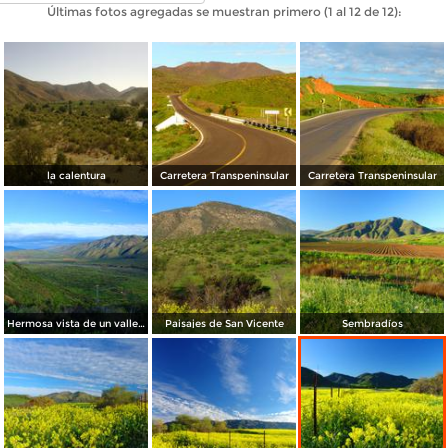
Últimas fotos agregadas se muestran primero (1 al 12 de 12):
la calentura
Carretera Transpeninsular
Carretera Transpeninsular
Hermosa vista de un valle, desde la Carretera Transpeninsular (Mex-1)
Paisajes de San Vicente
Sembradíos