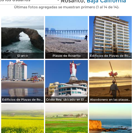
Fotos modernas de Rosarito,
Baja California
Últimas fotos agregadas se muestran primero (1 al 14 de 14):
El arco
Playas de Rosarito
Edificios de Playas de Rosarito
Edificios de Playas de Rosarito
Cristo Rey, ubicado en El Morro
Algodonero en las playas de Rosarito