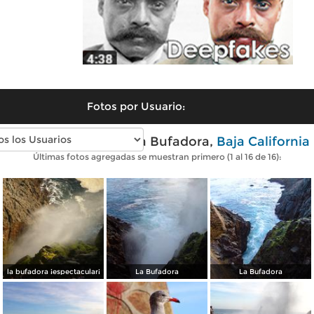
Fotos por Usuario:
Fotos modernas de La Bufadora,
Baja California
Últimas fotos agregadas se muestran primero (1 al 16 de 16):
la bufadora ¡espectacular¡
La Bufadora
La Bufadora