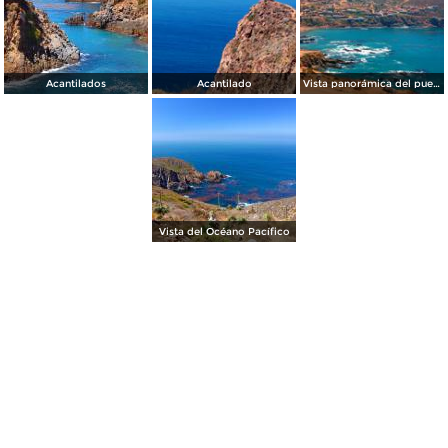
Acantilados
Acantilado
Vista panorámica del pueblo de La Bufadora
Vista del Océano Pacífico