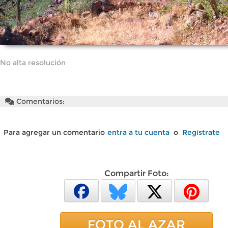
No alta resolución
Comentarios:
Para agregar un comentario
entra a tu cuenta
o
Regístrate
Compartir Foto:
FOTO AL AZAR