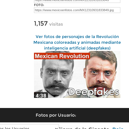
FOTO:
1,157
visitas
Ver fotos de personajes de la Revolución
Mexicana coloreadas y animadas mediante
inteligencia artificial (deepfakes)
Fotos por Usuario: