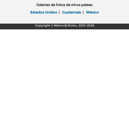
Galerías de fotos de otros países:
Estados Unidos
|
Guatemala
|
México
Copyright © MéxicoEnFotos, 2001-2026