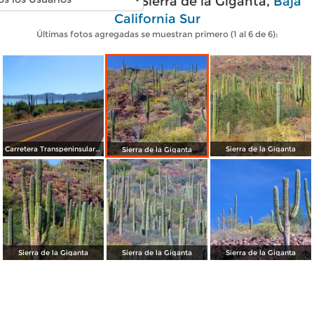
Fotos modernas de Sierra de la Giganta,
Baja
California Sur
Últimas fotos agregadas se muestran primero (1 al 6 de 6):
Carretera Transpeninsular (México - 1)
Sierra de la Giganta
Sierra de la Giganta
Sierra de la Giganta
Sierra de la Giganta
Sierra de la Giganta