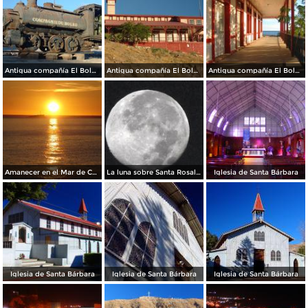
Antigua compañía El Boleo
Antigua compañía El Boleo
Antigua compañía El Boleo
Amanecer en el Mar de Cortés
La luna sobre Santa Rosalía
Iglesia de Santa Bárbara
Iglesia de Santa Bárbara
Iglesia de Santa Bárbara
Iglesia de Santa Bárbara