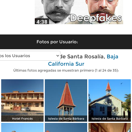
Fotos por Usuario:
Fotos modernas de Santa Rosalía,
Baja
California Sur
Últimas fotos agregadas se muestran primero (1 al 24 de 35):
Hotel Francés
Iglesia de Santa Bárbara
Iglesia de Santa Bárbara