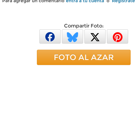
Para agregar un comentario
entra a tu cuenta
o
Regístrate
Compartir Foto:
FOTO AL AZAR