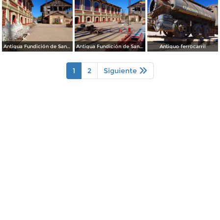
Antigua Fundición de Santa Rosalía
Antigua Fundición de Santa Rosalía
Antiguo ferrocarril
1
2
Siguiente