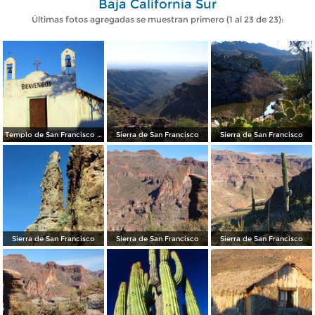
Baja California Sur
Últimas fotos agregadas se muestran primero (1 al 23 de 23):
Templo de San Francisco de Asís
Sierra de San Francisco
Sierra de San Francisco
Sierra de San Francisco
Sierra de San Francisco
Sierra de San Francisco