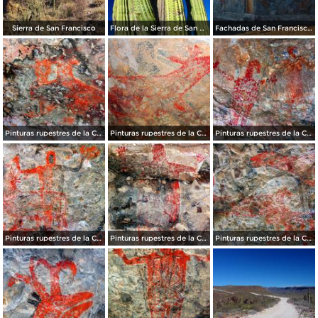
Sierra de San Francisco
Flora de la Sierra de San Francisco
Fachadas de San Francisco de la Sierra
Pinturas rupestres de la Cueva del Ratón
Pinturas rupestres de la Cueva del Ratón
Pinturas rupestres de la Cueva del Ratón
Pinturas rupestres de la Cueva del Ratón
Pinturas rupestres de la Cueva del Ratón
Pinturas rupestres de la Cueva del Ratón