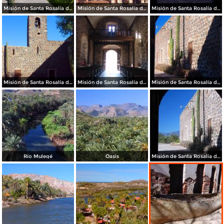
Misión de Santa Rosalía de Mulegé
Misión de Santa Rosalía de Mulegé
Misión de Santa Rosalía de Mulegé
Misión de Santa Rosalía de Mulegé
Misión de Santa Rosalía de Mulegé
Misión de Santa Rosalía de Mulegé
Río Mulegé
Oasis
Misión de Santa Rosalía de Mulegé