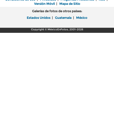
Versión Móvil
|
Mapa de Sitio
Galerías de fotos de otros países:
Estados Unidos
|
Guatemala
|
México
Copyright © MéxicoEnFotos, 2001-2026