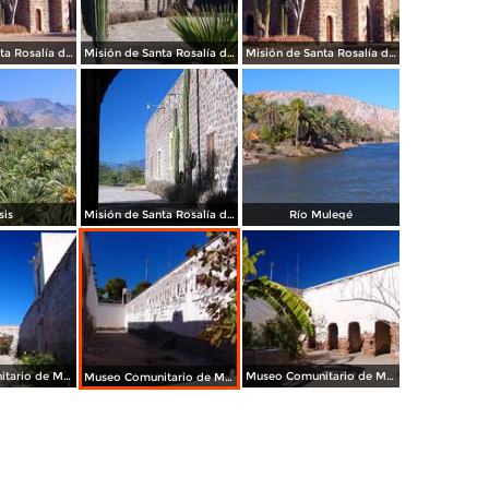
Misión de Santa Rosalía de Mulegé
Misión de Santa Rosalía de Mulegé
Misión de Santa Rosalía de Mulegé
sis
Misión de Santa Rosalía de Mulegé
Río Mulegé
Museo Comunitario de Mulegé
Museo Comunitario de Mulegé
Museo Comunitario de Mulegé