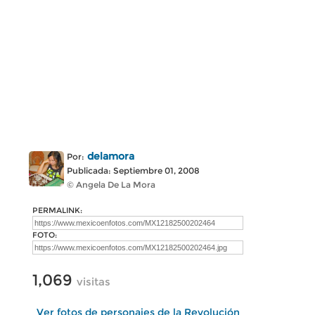
delamora
Por:
Publicada: Septiembre 01, 2008
© Angela De La Mora
PERMALINK:
FOTO:
1,069
visitas
Ver fotos de personajes de la Revolución