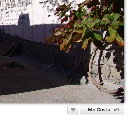
Me Gusta
49