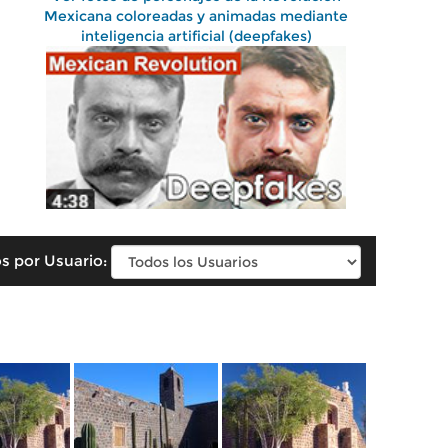
Mexicana coloreadas y animadas mediante
inteligencia artificial (deepfakes)
s por Usuario: