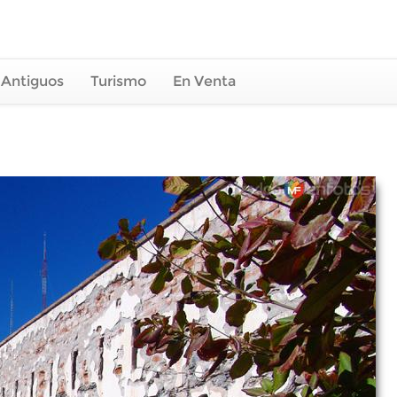
 Antiguos
Turismo
En Venta