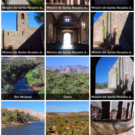
Misión de Santa Rosalía de Mulegé
Misión de Santa Rosalía de Mulegé
Misión de Santa Rosalía de Mulegé
Misión de Santa Rosalía de Mulegé
Misión de Santa Rosalía de Mulegé
Misión de Santa Rosalía de Mulegé
Río Mulegé
Oasis
Misión de Santa Rosalía de Mulegé