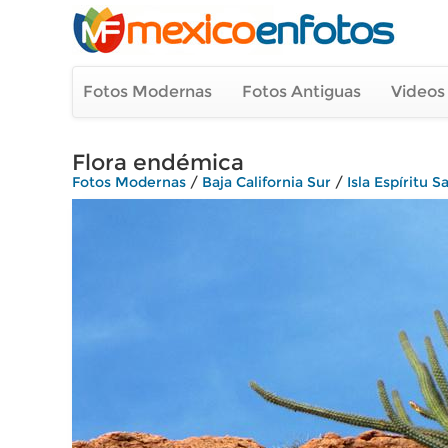
Fotos Modernas
Fotos Antiguas
Videos
Flora endémica
Fotos Modernas
/
Baja California Sur
/
Isla Espíritu S