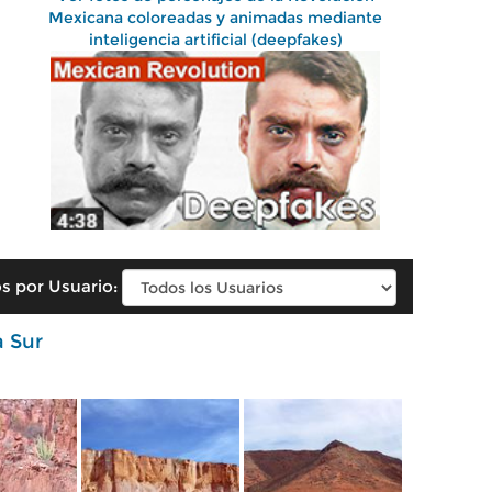
Mexicana coloreadas y animadas mediante
inteligencia artificial (deepfakes)
s por Usuario:
a Sur