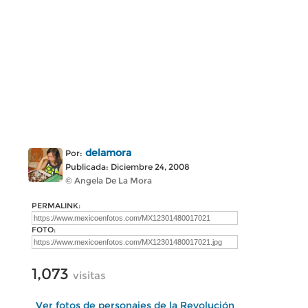
delamora
Por:
Publicada: Diciembre 24, 2008
© Angela De La Mora
PERMALINK:
FOTO:
1,073
visitas
Ver fotos de personajes de la Revolución