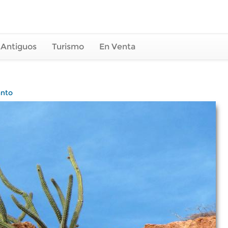
 Antiguos
Turismo
En Venta
anto