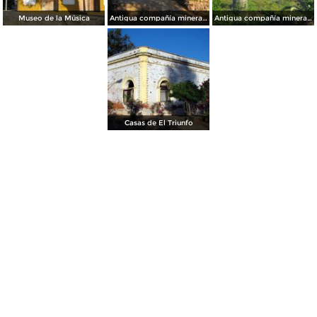
Museo de la Música
Antigua compañía minera de El Triunfo
Antigua compañía minera de El Triunfo
Casas de El Triunfo