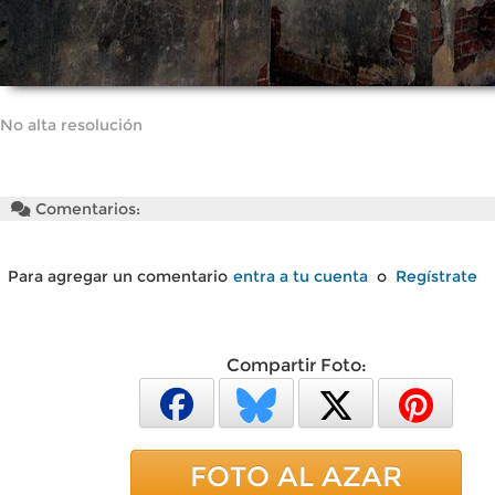
No alta resolución
Comentarios:
Para agregar un comentario
entra a tu cuenta
o
Regístrate
Compartir Foto:
FOTO AL AZAR