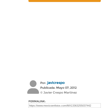
javicrespo
Por:
Publicada: Mayo 07, 2012
© Javier Crespo Martinez
PERMALINK: