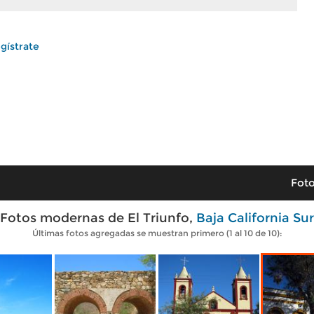
gístrate
Foto
Fotos modernas de El Triunfo,
Baja California Sur
Últimas fotos agregadas se muestran primero (1 al 10 de 10):