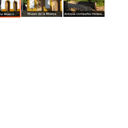
Museo de la Música
Antigua compañía minera de El Triunfo
la Música