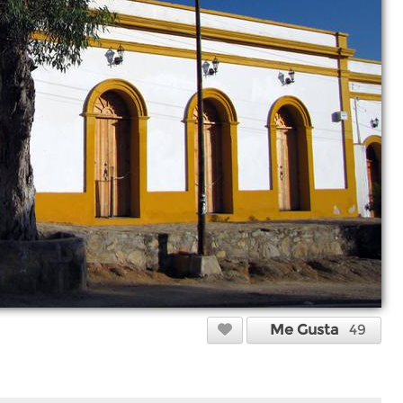
Me Gusta
49