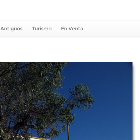
 Antiguos
Turismo
En Venta