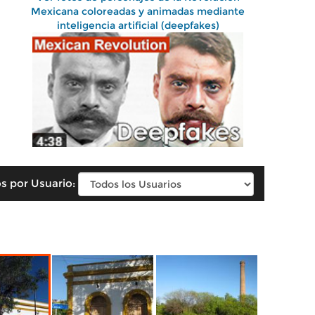
Mexicana coloreadas y animadas mediante
inteligencia artificial (deepfakes)
s por Usuario: