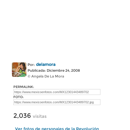
delamora
Por:
Publicada: Diciembre 24, 2008
© Angela De La Mora
PERMALINK:
FOTO:
2,036
visitas
Ver fotos de personajes de la Revolución