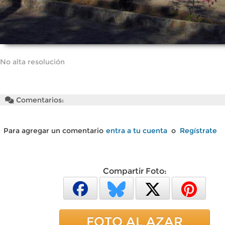
No alta resolución
Comentarios:
Para agregar un comentario
entra a tu cuenta
o
Regístrate
Compartir Foto:
FOTO AL AZAR