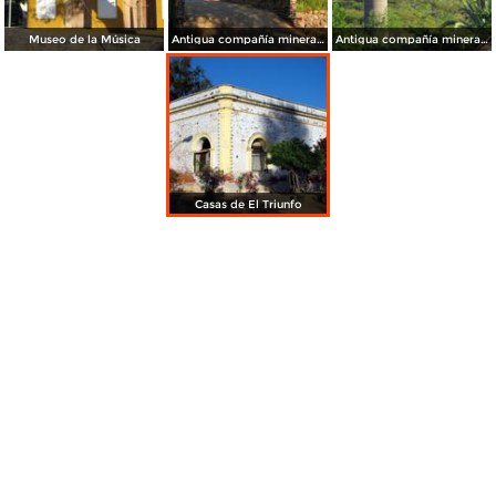
Museo de la Música
Antigua compañía minera de El Triunfo
Antigua compañía minera de El Triunfo
Casas de El Triunfo