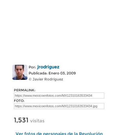
jrodriguez
Por:
Publicada: Enero 03, 2009
© Javier Rodríguez
PERMALINK:
FOTO:
1,531
visitas
Ver fotos de personajes de la Revolución