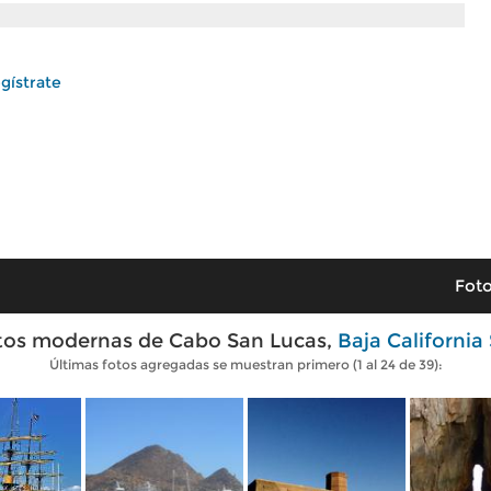
gístrate
Foto
tos modernas de Cabo San Lucas,
Baja California
Últimas fotos agregadas se muestran primero (1 al 24 de 39):