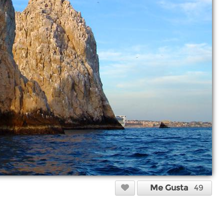
Me Gusta
49