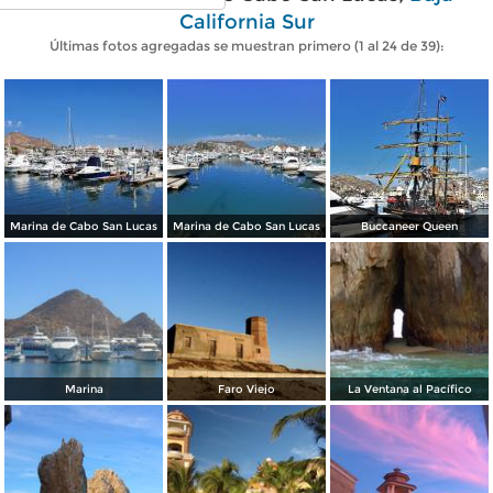
California Sur
Últimas fotos agregadas se muestran primero (1 al 24 de 39):
Marina de Cabo San Lucas
Marina de Cabo San Lucas
Buccaneer Queen
Marina
Faro Viejo
La Ventana al Pacífico