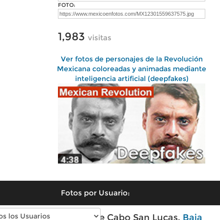
FOTO:
1,983
visitas
Ver fotos de personajes de la Revolución
Mexicana coloreadas y animadas mediante
inteligencia artificial (deepfakes)
Fotos por Usuario:
Fotos modernas de Cabo San Lucas,
Baja