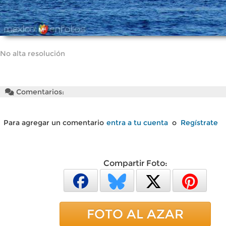
No alta resolución
Comentarios:
Para agregar un comentario
entra a tu cuenta
o
Regístrate
Compartir Foto:
FOTO AL AZAR