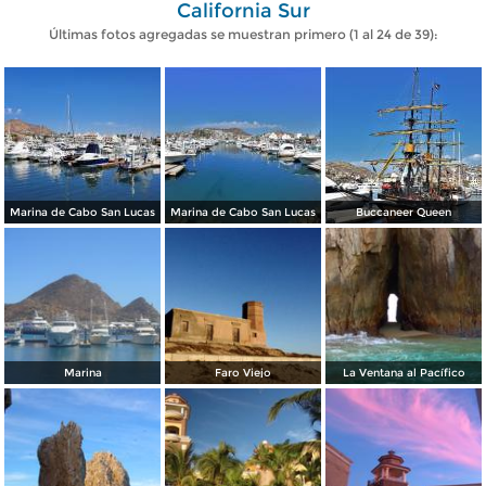
California Sur
Últimas fotos agregadas se muestran primero (1 al 24 de 39):
Marina de Cabo San Lucas
Marina de Cabo San Lucas
Buccaneer Queen
Marina
Faro Viejo
La Ventana al Pacífico