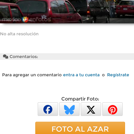
No alta resolución
Comentarios:
Para agregar un comentario
entra a tu cuenta
o
Regístrate
Compartir Foto:
FOTO AL AZAR