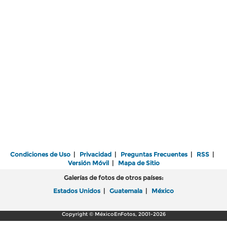
Condiciones de Uso
|
Privacidad
|
Preguntas Frecuentes
|
RSS
|
Versión Móvil
|
Mapa de Sitio
Galerías de fotos de otros países:
Estados Unidos
|
Guatemala
|
México
Copyright © MéxicoEnFotos, 2001-2026