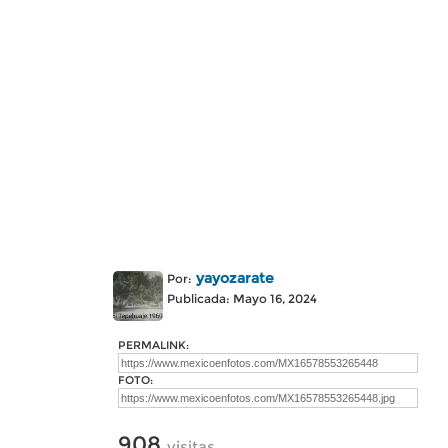
yayozarate
Por:
Publicada: Mayo 16, 2024
PERMALINK:
FOTO:
908
visitas