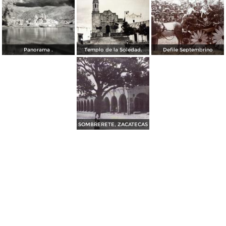
Panorama .
Templo de la Soledad.
Defile Septembrino
SOMBRERETE, ZACATECAS