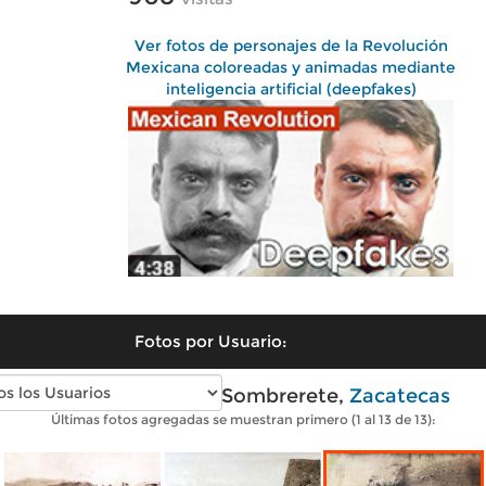
Ver fotos de personajes de la Revolución
Mexicana coloreadas y animadas mediante
inteligencia artificial (deepfakes)
Fotos por Usuario:
Fotos antiguas de Sombrerete,
Zacatecas
Últimas fotos agregadas se muestran primero (1 al 13 de 13):