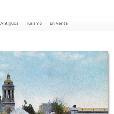
 Antiguos
Turismo
En Venta