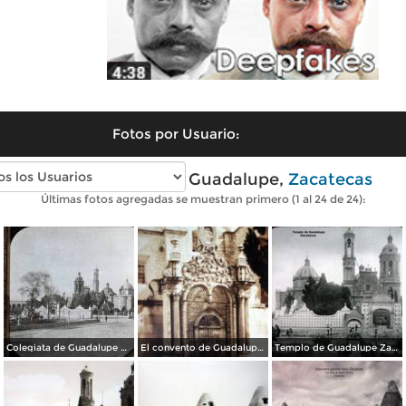
Fotos por Usuario:
Fotos antiguas de Guadalupe,
Zacatecas
Últimas fotos agregadas se muestran primero (1 al 24 de 24):
Colegiata de Guadalupe por el fotografo William H. Rau.
El convento de Guadalupe por el Fotógrafo Hugo Brehme.
Templo de Guadalupe Zacatecas.