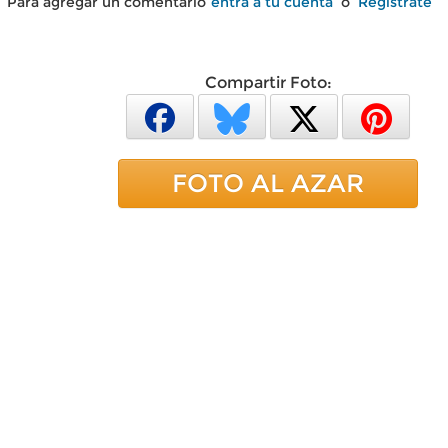
Para agregar un comentario
entra a tu cuenta
o
Regístrate
Compartir Foto:
FOTO AL AZAR