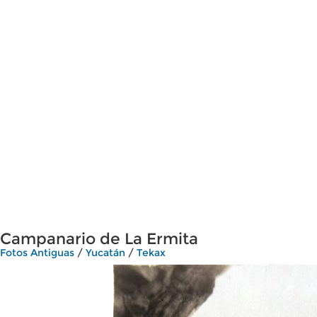
Campanario de La Ermita
Fotos Antiguas
/
Yucatán
/
Tekax