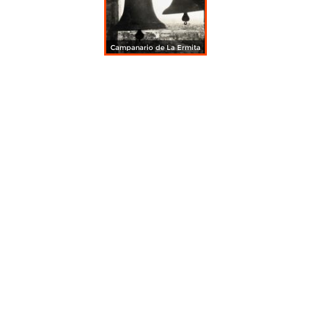
Campanario de La Ermita