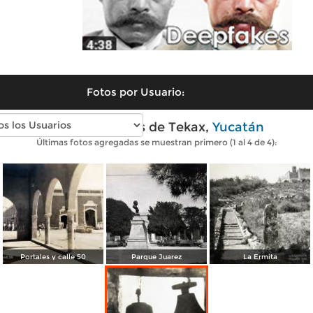
Fotos por Usuario:
Fotos antiguas de Tekax,
Yucatán
Últimas fotos agregadas se muestran primero (1 al 4 de 4):
Portales y calle 50
Parque Juarez
La Ermita