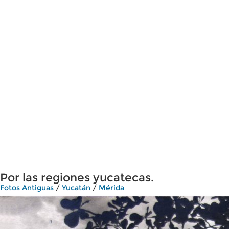
Por las regiones yucatecas.
Fotos Antiguas
/
Yucatán
/
Mérida