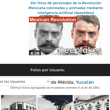
Ver fotos de personajes de la Revolución
Mexicana coloreadas y animadas mediante
inteligencia artificial (deepfakes)
Fotos por Usuario:
Fotos antiguas de Mérida,
Yucatán
Últimas fotos agregadas se muestran primero (1 al 24 de 236):