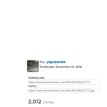
yayozarate
Por:
Publicada: Diciembre 10, 2016
PERMALINK:
FOTO:
2,012
visitas