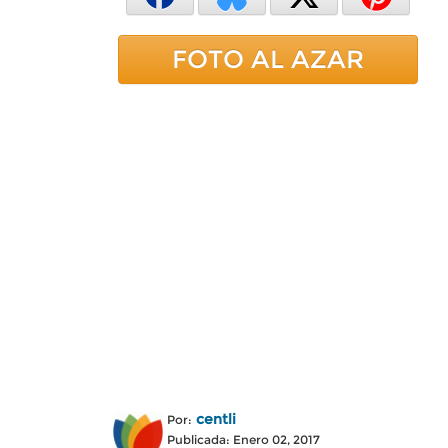
FOTO AL AZAR
centli
Por:
Publicada: Enero 02, 2017