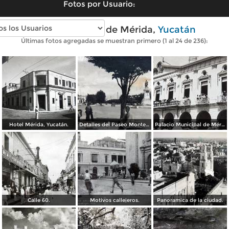
Fotos por Usuario:
Fotos antiguas de Mérida,
Yucatán
Últimas fotos agregadas se muestran primero (1 al 24 de 236):
Hotel Mérida, Yucatán.
Detalles del Paseo Montejo.
Palacio Municipal de Mérida, Yucatán.
Calle 60.
Motivos callejeros.
Panoramica de la ciudad.