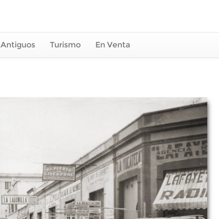
 Antiguos
Turismo
En Venta