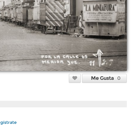
Me Gusta
0
gístrate