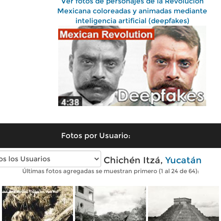
Ver fotos de personajes de la Revolución
Mexicana coloreadas y animadas mediante
inteligencia artificial (deepfakes)
Fotos por Usuario:
Fotos antiguas de Chichén Itzá,
Yucatán
Últimas fotos agregadas se muestran primero (1 al 24 de 64):