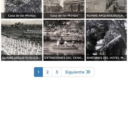
Casa de las Monjas
Casa de las Monjas
RUINAS ARQUEOLOGICAS Las Columnas
RUINAS ARQUEOLOGICAS El templo de las mil Columnas
EXTRACIONES DEL CENOTE SAGRADO
RINCONES DEL HOTEL MAYALAND
1
2
3
Siguiente