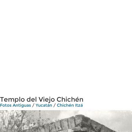
Templo del Viejo Chichén
Fotos Antiguas
/
Yucatán
/
Chichén Itzá