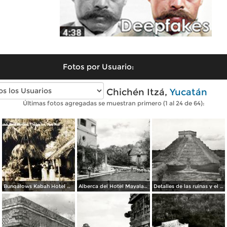
Fotos por Usuario:
Fotos antiguas de Chichén Itzá,
Yucatán
Últimas fotos agregadas se muestran primero (1 al 24 de 64):
Bungalows Kabah Hotel Mayaland.
Alberca del Hotel Mayaland
Detalles de las ruinas y el castillo