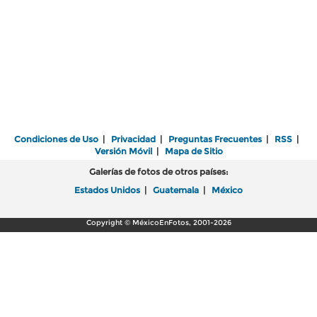
Condiciones de Uso
|
Privacidad
|
Preguntas Frecuentes
|
RSS
|
Versión Móvil
|
Mapa de Sitio
Galerías de fotos de otros países:
Estados Unidos
|
Guatemala
|
México
Copyright © MéxicoEnFotos, 2001-2026