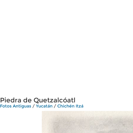
Piedra de Quetzalcóatl
Fotos Antiguas
/
Yucatán
/
Chichén Itzá