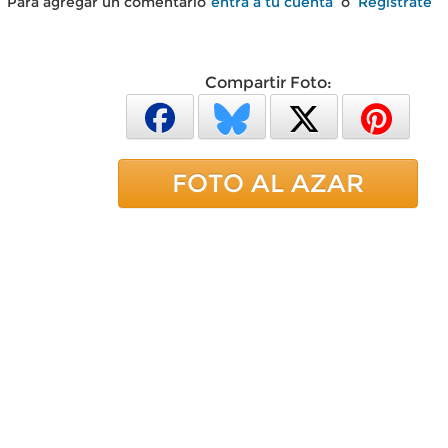
Para agregar un comentario
entra a tu cuenta
o
Regístrate
Compartir Foto:
FOTO AL AZAR