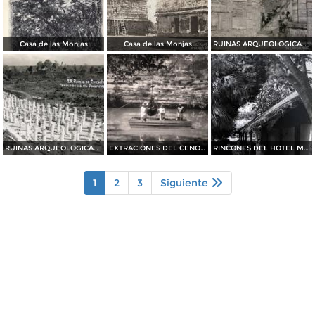
Casa de las Monjas
Casa de las Monjas
RUINAS ARQUEOLOGICAS Las Columnas
RUINAS ARQUEOLOGICAS El templo de las mil Columnas
EXTRACIONES DEL CENOTE SAGRADO
RINCONES DEL HOTEL MAYALAND
1
2
3
Siguiente