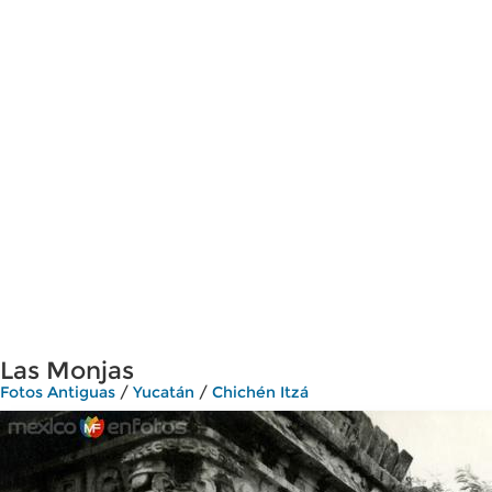
Las Monjas
Fotos Antiguas
/
Yucatán
/
Chichén Itzá