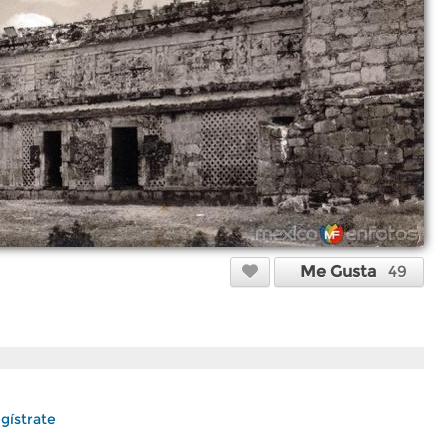
Me Gusta
49
gístrate