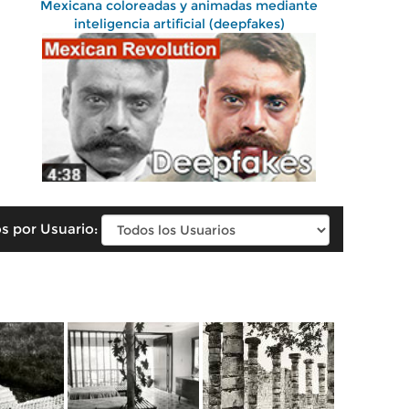
Mexicana coloreadas y animadas mediante
inteligencia artificial (deepfakes)
s por Usuario: