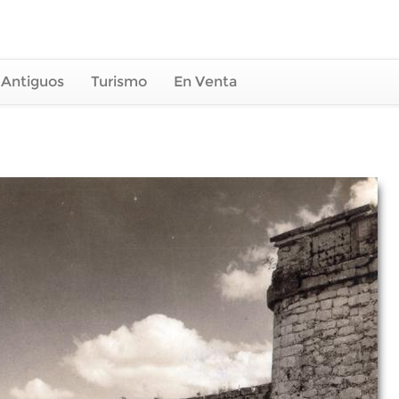
 Antiguos
Turismo
En Venta