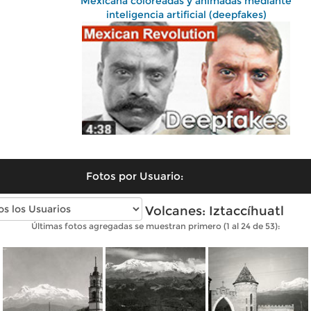
Mexicana coloreadas y animadas mediante
inteligencia artificial (deepfakes)
Fotos por Usuario:
Fotos antiguas de Volcanes: Iztaccíhuatl
Últimas fotos agregadas se muestran primero (1 al 24 de 53):