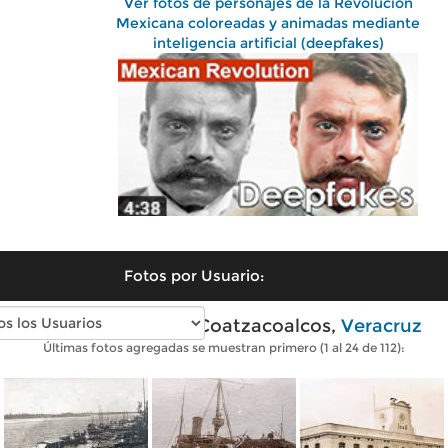
Ver fotos de personajes de la Revolución
Mexicana coloreadas y animadas mediante
inteligencia artificial (deepfakes)
Fotos por Usuario:
Fotos antiguas de Coatzacoalcos,
Veracruz
Últimas fotos agregadas se muestran primero (1 al 24 de 112):