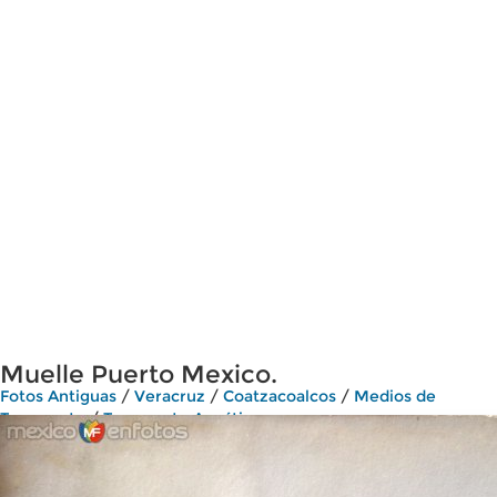
Muelle Puerto Mexico.
Fotos Antiguas
/
Veracruz
/
Coatzacoalcos
/
Medios de
Transporte
/
Transporte Acuático