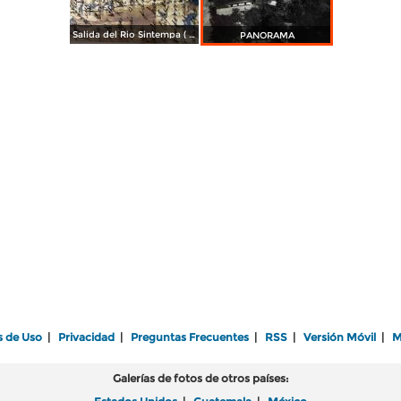
Salida del Rio Sintempa ( Circulada el 27 de Diciembre de 1906 ).
PANORAMA
s de Uso
|
Privacidad
|
Preguntas Frecuentes
|
RSS
|
Versión Móvil
|
M
Galerías de fotos de otros países: