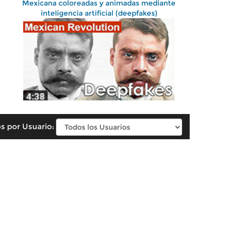
Mexicana coloreadas y animadas mediante
inteligencia artificial (deepfakes)
s por Usuario: