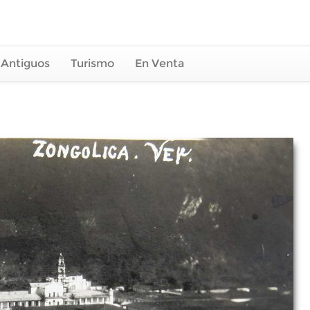
 Antiguos
Turismo
En Venta