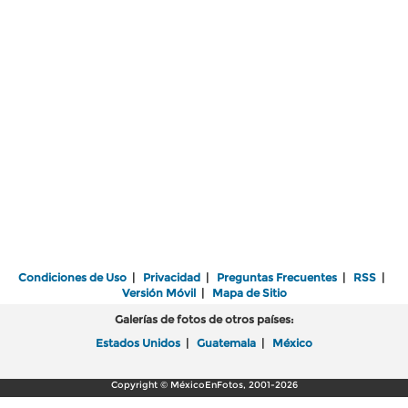
Condiciones de Uso
|
Privacidad
|
Preguntas Frecuentes
|
RSS
|
Versión Móvil
|
Mapa de Sitio
Galerías de fotos de otros países:
Estados Unidos
|
Guatemala
|
México
Copyright © MéxicoEnFotos, 2001-2026