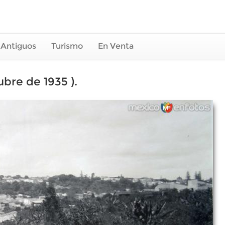
 Antiguos
Turismo
En Venta
bre de 1935 ).