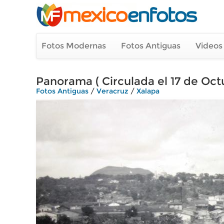
Fotos Modernas
Fotos Antiguas
Videos
Panorama ( Circulada el 17 de Octu
Fotos Antiguas
/
Veracruz
/
Xalapa