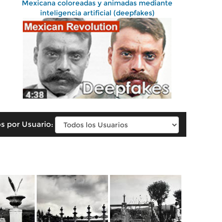
Mexicana coloreadas y animadas mediante
inteligencia artificial (deepfakes)
s por Usuario: