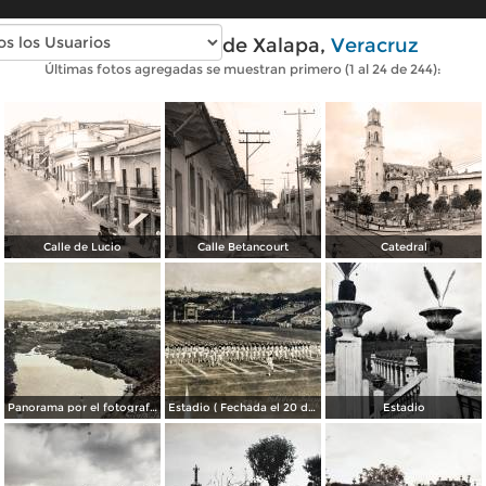
Fotos antiguas de Xalapa,
Veracruz
Últimas fotos agregadas se muestran primero (1 al 24 de 244):
Calle de Lucio
Calle Betancourt
Catedral
Panorama por el fotografo R M Mateos. ( Circulada el 27 de Septiembre de 1936 ).
Estadio ( Fechada el 20 de Septiembre de 1928 ).
Estadio