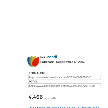
centli
Por:
Publicada: Septiembre 17, 2012
PERMALINK:
FOTO:
4,466
visitas