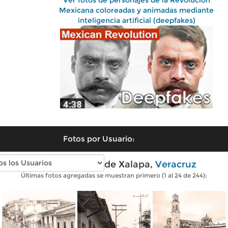
Ver fotos de personajes de la Revolución
Mexicana coloreadas y animadas mediante
inteligencia artificial (deepfakes)
Fotos por Usuario:
Fotos antiguas de Xalapa,
Veracruz
Últimas fotos agregadas se muestran primero (1 al 24 de 244):