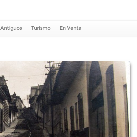
 Antiguos
Turismo
En Venta