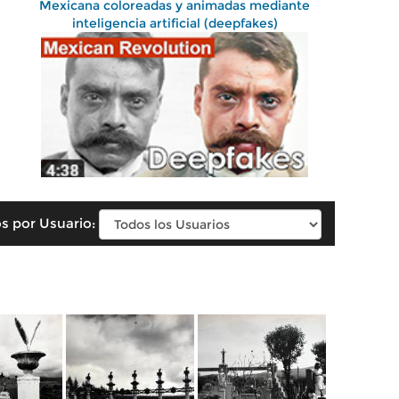
Mexicana coloreadas y animadas mediante
inteligencia artificial (deepfakes)
s por Usuario: