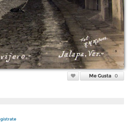
Me Gusta
0
gístrate