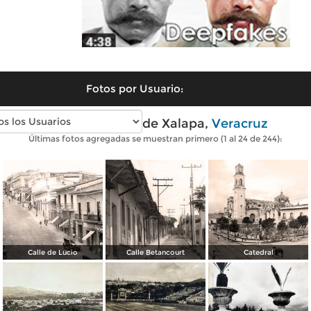
Fotos por Usuario:
Fotos antiguas de Xalapa,
Veracruz
Últimas fotos agregadas se muestran primero (1 al 24 de 244):
Calle de Lucio
Calle Betancourt
Catedral