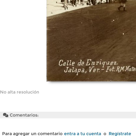
No alta resolución
Comentarios:
Para agregar un comentario
entra a tu cuenta
o
Regístrate