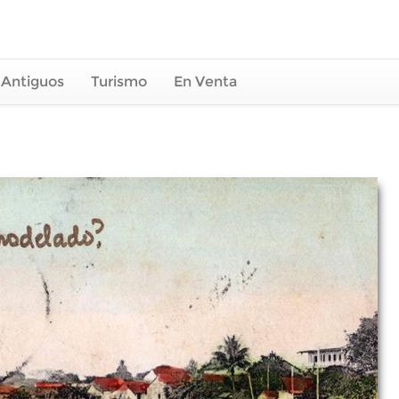
 Antiguos
Turismo
En Venta