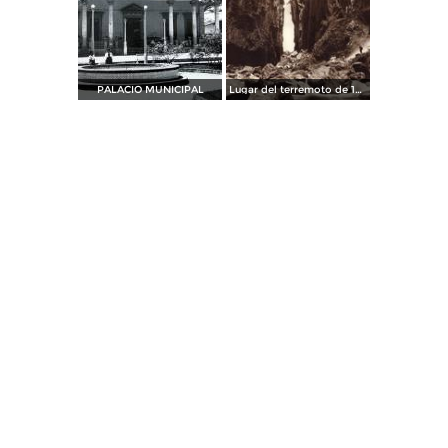
PALACIO MUNICIPAL
Lugar del terremoto de 1920, cerca de Xalapa (circa 1920)