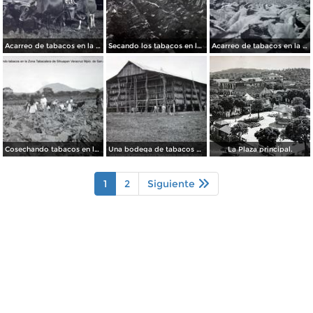
Acarreo de tabacos en la Zona Tabacalera de Sihuapan Veracruz Mpio. de San Andres Tuxtla.
Secando los tabacos en la Zona Tabacalera de Sihuapan Veracruz Mpio. de San Andres Tuxtla.
Acarreo de tabacos en la Zona Tabacalera de Sihuapan Veracruz Mpio. de San Andres Tuxtla.
Cosechando tabacos en la Zona Tabacalera de Sihuapan Veracruz Mpio. de San Andres Tuxtla.
Una bodega de tabacos en la Zona Tabacalera de Sihuapan Veracruz Mpio. de San Andres Tuxtla.
La Plaza principal.
1
2
Siguiente