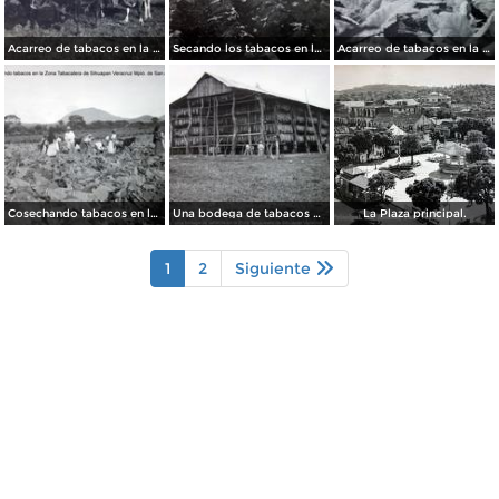
Acarreo de tabacos en la Zona Tabacalera de Sihuapan Veracruz Mpio. de San Andres Tuxtla.
Secando los tabacos en la Zona Tabacalera de Sihuapan Veracruz Mpio. de San Andres Tuxtla.
Acarreo de tabacos en la Zona Tabacalera de Sihuapan Veracruz Mpio. de San Andres Tuxtla.
Cosechando tabacos en la Zona Tabacalera de Sihuapan Veracruz Mpio. de San Andres Tuxtla.
Una bodega de tabacos en la Zona Tabacalera de Sihuapan Veracruz Mpio. de San Andres Tuxtla.
La Plaza principal.
1
2
Siguiente